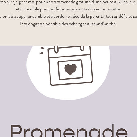
ois, rejoignez moi pour une promenade gratuite d'une heure aux îles, à Sio
et accessible pour les femmes enceintes ou en poussette.
sion de bouger ensemble et aborder le vécu de la parentalité, ses défis et ses
Prolongation possible des échanges autour d'un thé.