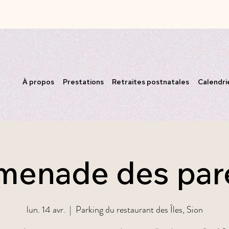
À propos
Prestations
Retraites postnatales
Calendri
menade des par
lun. 14 avr.
  |  
Parking du restaurant des Îles, Sion