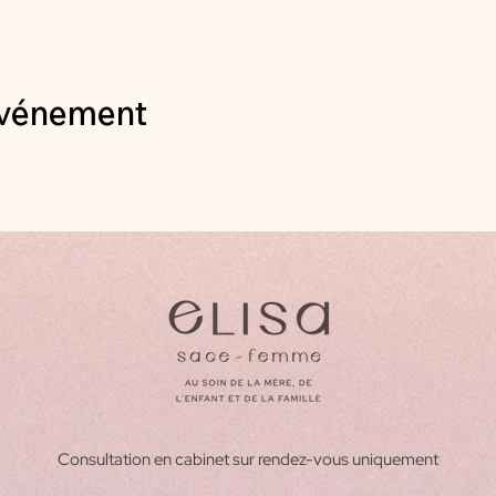
événement
Consultation en cabinet sur rendez-vous uniquement