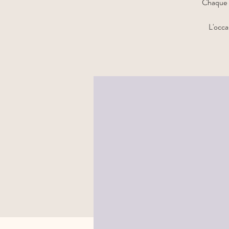
Chaque m
L'occa