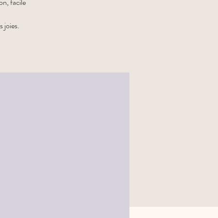
n, facile
 joies.