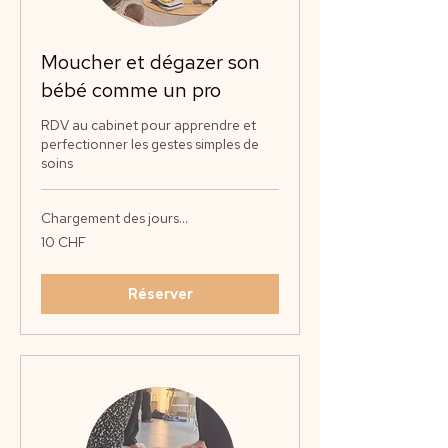
Moucher et dégazer son
bébé comme un pro
RDV au cabinet pour apprendre et
perfectionner les gestes simples de
soins
Chargement des jours...
10
10 CHF
francs
suisses
Réserver