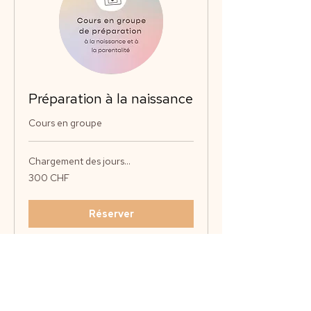
Préparation à la naissance
Cours en groupe
Chargement des jours...
300
300 CHF
francs
suisses
Réserver