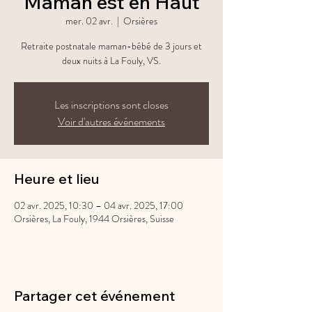
Maman est en Haut
mer. 02 avr.
  |  
Orsières
Retraite postnatale maman-bébé de 3 jours et
deux nuits à La Fouly, VS.
Les inscriptions sont closes
Voir d'autres événements
Heure et lieu
02 avr. 2025, 10:30 – 04 avr. 2025, 17:00
Orsières, La Fouly, 1944 Orsières, Suisse
Partager cet événement