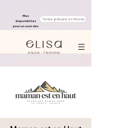
Mes
Terme présumé en février
disponiblités
pour un suivi dès
: