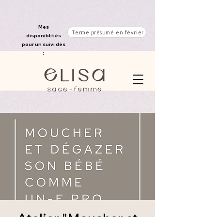
Mes
Terme présumé en février
disponiblités
pour un suivi dès
: