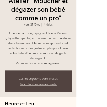
Atelier "Moucher et
dégazer son bébé
comme un pro"
ven. 21 févr.
  |  
Riddes
Une fois par mois, rejoignez Hélène Pedroni
(physiothérapeute) et moi-même pour un atelier
d'une heure durant lequel vous apprendrez et
perfectionnerez les gestes simples pour libérer
votre bébé d'un nez encombré ou de gaz le
dérangeant.
Venez seul-e ou accompagné-es.
Les inscriptions sont closes
Voir d'autres événements
Heure et lieu